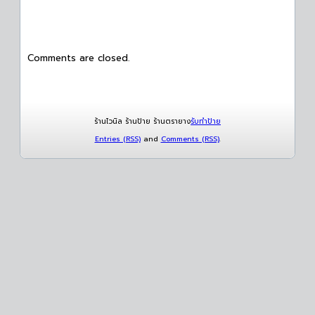
Comments are closed.
ร้านไวนิล ร้านป้าย ร้านตรายาง
รับทำป้าย
Entries (RSS)
and
Comments (RSS)
.