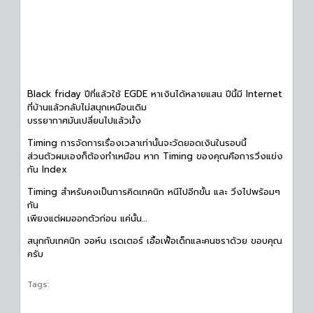
Black friday ปีที่แล้วใช้ EGDE หาเงินได้หลายแสน ปีนี้มี Internet
ที่บ้านแล้วกลับไม่สนุกเหมือนเดิม
บรรยากาศมันเปลี่ยนไปแล้วมั้ง
Timing การจัดการเรื่องเวลาเท่านั้นจะวัดยอดเงินในรอบนี้
ส่วนตัวผมเองก็ต้องทำเหมือน หาก Timing ของคุณคือการวิ่งแข่ง
กัน Index
Timing สำหรับคงเป็นการคิดเทคนิก หนีไปอีกขั้น และ วิ่งไปพร้อมๆ
กัน
เพียงแต่ผมออกตัวก่อน แค่นั้น…
สนุกกับเทคนิก จอห์น เรดเตอร์ เอื้อเฟื้อเด็กและคนชราด้วย ขอบคุณ
ครับ
Tags: