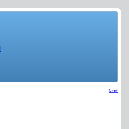
า
Next