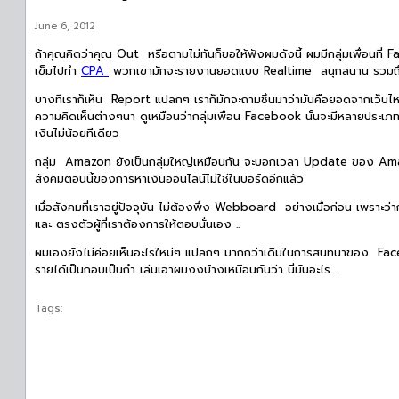
June 6, 2012
ถ้าคุณคิดว่าคุณ Out หรือตามไม่ทันก็ขอให้ฟังผมดังนี้ ผมมีกลุ่มเพื่อนที่ 
เข็มไปทำ
CPA
พวกเขามักจะรายงานยอดแบบ Realtime สนุกสนาน รวมถึงบรรดา
บางทีเราก็เห็น Report แปลกๆ เราก็มักจะถามชึ้นมาว่ามันคือยอดจากเว็บไห
ความคิดเห็นต่างๆนา ดูเหมือนว่ากลุ่มเพื่อน Facebook นั้นจะมีหลายประเภท
เงินไม่น้อยทีเดียว
กลุ่ม Amazon ยังเป็นกลุ่มใหญ่เหมือนกัน จะบอกเวลา Update ของ Amazo
สังคมตอนนี้ของการหาเงินออนไลน์ไม่ใช่ในบอร์ดอีกแล้ว
เมื่อสังคมที่เราอยู่ปัจจุบัน ไม่ต้องพึ่ง Webboard อย่างเมื่อก่อน เพรา
และ ตรงตัวผู้ที่เราต้องการให้ตอบนั่นเอง ..
ผมเองยังไม่ค่อยเห็นอะไรใหม่ๆ แปลกๆ มากกว่าเดิมในการสนทนาของ Faceb
รายได้เป็นกอบเป็นกำ เล่นเอาผมงงบ้างเหมือนกันว่า นี่มันอะไร…
Tags: