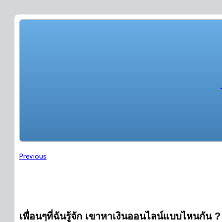
Previous
เพื่อนๆที่ฉันรู้จัก เขาหาเงินออนไลน์แบบไหนกัน ?