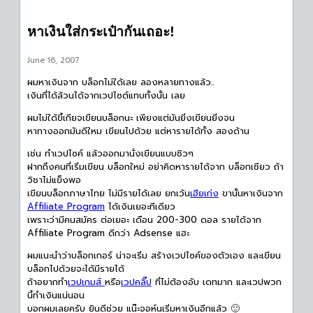
หาเงินใส่กระเป๋ากันเถอะ!
June 16, 2007
ผมหาเงินจาก บล็อกไม่ใด้เลย ลองหลายทางแล้ว..
เงินที่ได้ล้วนได้จากเวปไซต์แทบทั้งนั้น เลย
ผมไม่ใด้ขี้เกียจเขียนบล็อกนะ เพียงแต่มันยิ่งเขียนยิ่งจน
หาทางออกมันดีใหม เขียนไปด้วย แต่หารายได้ทั้ง สองด้าน
เช่น ทำเวปไซค์ แล้วออกมานั่งเขียนแบบชิวๆ
ฝากถึงคนที่เริ่มเขียน บล็อกใหม่ อย่าคิดหารายได้จาก บล็อกเชียว ถ้า
วิชาไม่แข็งพอ
เขียนบล็อกภาษาไทย ไม่มีรายได้เลย ยกเว้น
เฮียเก่ง
ขานั้นหาเงินจาก
Affiliate Program
ได้เงินเยอะทีเดียว
เพราะว่ามีคนสมัคร ต่อเยอะ เดือน 200-300 ดอล รายได้จาก
Affiliate Program ดีกว่า Adsense แฮะ
ผมแนะนำว่าบล็อกเกอร์ น่าจะเริ่ม สร้างเวปไซค์ของตัวเอง และเขียน
บล็อกไปด้วยจะได้มีรายได้
ถ้าอยากทำ
เวปเกมส์
หรือ
เวปคลิ๊ป
ที่ไม่ต้องอับ เดทมาก และเวปพวก
นี้ทำเงินแน่นอน
บอกผมเลยครับ ยินดีช่วย แน๊ะจอห์นเริ่มหาเงินอีกแล้ว 🙂