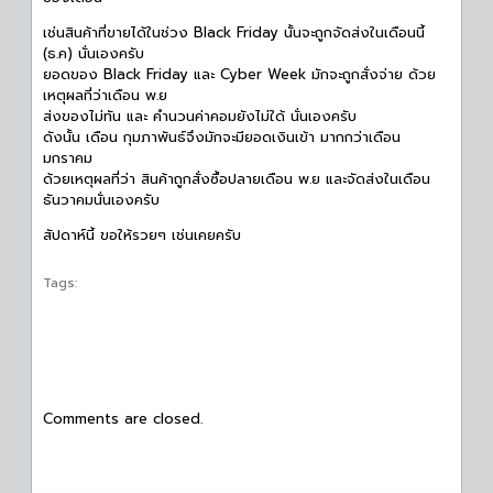
เช่นสินค้าที่ขายได้ในช่วง Black Friday นั้นจะถูกจัดส่งในเดือนนี้
(ธ.ค) นั่นเองครับ
ยอดของ Black Friday และ Cyber Week มักจะถูกสั่งจ่าย ด้วย
เหตุผลที่ว่าเดือน พ.ย
ส่งของไม่ทัน และ คำนวนค่าคอมยังไม่ใด้ นั่นเองครับ
ดังนั้น เดือน กุมภาพันธ์จึงมักจะมียอดเงินเข้า มากกว่าเดือน
มกราคม
ด้วยเหตุผลที่ว่า สินค้าถูกสั่งซื้อปลายเดือน พ.ย และจัดส่งในเดือน
ธันวาคมนั่นเองครับ
สัปดาห์นี้ ขอให้รวยๆ เช่นเคยครับ
Tags:
Comments are closed.