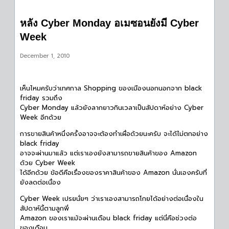
หลัง Cyber Monday อเมซอนยังมี Cyber
Week
December 1, 2010
เห็นไหมครับว่าเทศกาล Shopping ของเมืองนอกนอกจาก black
friday รวมถึง
Cyber Monday แล้วยังลากยาวกินเวลาเป็นสัปดาห์อย่าง Cyber
Week อีกด้วย
การขายสินค้าหนึ่งครั้งอาจจะต้องทำเผื่อด้วยนะครับ จะได้ไม่ตกอย่าง
black friday
อาจจะผ่านมาแล้ว แต่เราเองยังสามารถขายสินค้าของ Amazon
ด้วย Cyber Week
ได้อีกด้วย ข้อดีคือเรื่องของราคาสินค้าของ Amazon นั่นเองครับที่
ยังลดต่อเนื่อง
Cyber Week เปรยนั่ยๆ ว่าเราเองสามารถโกยได้อย่างต่อเนื่องใน
สัปดาห์นี้ตามลูกพี่
Amazon ของเราแม้จะผ่านเดือน black friday แต่นี่คือช่วงต่อ
ของเดือน