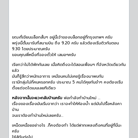
ขณะที่เขียนบล็อกสั้นๆ อยู่นี้เจ้าของบล็อกอยู่ที่กรุงเทพฯ ครับ
พรุ่งนี้ตั้มมารับที่สนามบิน ถึง 9.20 ครับ แล้วต้องเริ่มติวกันตอน
9.30 โดยประมาณครับ
ขอบคุณพี่หนึ่งที่จองตั๋วให้ เสมอๆครับ
เรียกว่าไม่ได้พักกันเลย เมื่อคิดถึงจะได้สอนเพื่อนๆ ที่จังหวัดเดียวกัน
แล้ว
มันก็รู้สึกว่าหนักเอาการ เหมือนคนไม่เคยรู้เรื่องมาพบกัน
เรามีกลุ่มไม่กี่คนหรอกครับ ประมาณ 5 คนได้คุยกันขำๆ คงต้องเริ่ม
ตั้งแต่จดโดเมนเลยทีเดียว
หลังจากนั้นจะแวะกลับบ้านครับ
พ่อกำลังทำบ้านใหม่ …
เรื่องของเรื่องมันเริ่มจากว่า เราจะทำให้ห้องน้ำ แต่มันไปรื้อหลังคา
บ้าน
จนเราต้องทำบ้านใหม่เลยครับ…
เหน็ดเหนื่อยอย่างไร ..ก็คงต้องทำ ได้แต่ฝากเพลงถึงคนที่อยู่ที่นี่นะ
ครับ
ให้สู้กันต่อไป