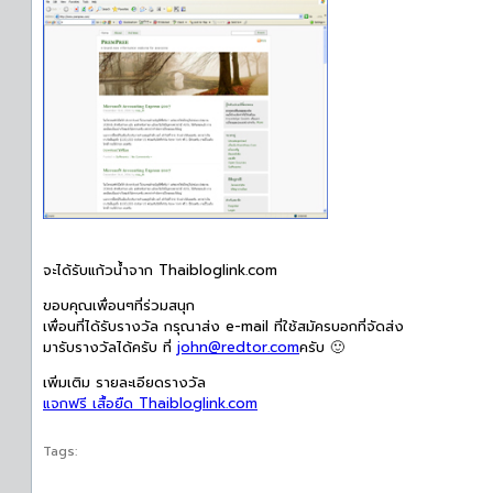
จะได้รับแก้วน้ำจาก Thaibloglink.com
ขอบคุณเพื่อนๆที่ร่วมสนุก
เพื่อนที่ได้รับรางวัล กรุณาส่ง e-mail ที่ใช้สมัครบอกที่จัดส่ง
มารับรางวัลได้ครับ ที่
john@redtor.com
ครับ 🙂
เพิ่มเติม รายละเอียดรางวัล
แจกฟรี เสื้อยืด Thaibloglink.com
Tags: