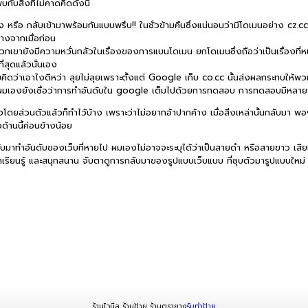
บสิ่งที่ไม่คาดคิดดังนี้
อ กลับเข้ามาพร้อมกันแบบพรึบ!! ในชั่วข้ามคืนซึ่งแน่นอนว่ามีโดเมนอย่าง cz.cc หรื
างจากเมื่อก่อน
กเขายังมีความหวั่นกลัวในเรื่องของการแบนโดเมน ยกโดเมนซึ่งถือว่าเป็นเรื่องที่ห
ี่สุดแล้วนั่นเอง
ามคิดว่าเอาไงดีหว่า ลุยไม่ลุยเพราะตั้งแต่ Google เก็บ co.cc นั้นส่งผลกระทบให้พ
เองยังเชื่อว่าการทำอันดับใน google เต็มไปด้วยการทดสอบ การทดสอบมีหลายรูปแ
่งโดยส่วนตัวแล้วก็ทำไว้บ้าง เพราะว่าไม่อยากอ้าปากค้าง เมื่อสิ่งเหล่านั้นกลับมา พ
้านนี้ค่อนข้างน้อย
อันดับของเว็บที่หายไป ผมเองไม่อาจจะระบุได้ว่าเป็นสายดำ หรือสายขาว เสียเวลา
่าเรียนรู้ และสนุกสนาน จับตาดูการกลับมาของรูปแบบเว็บแบบ ที่ชุบตัวมารูปแบบใหม่
ร้านไวนิล ร้านป้าย ร้านตรายาง
รับทำป้าย