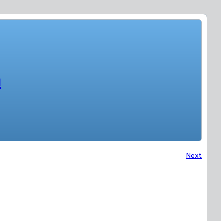
า
Next