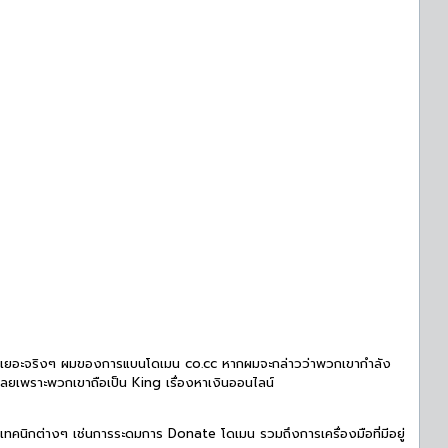
ายไปเยอะจริงๆ ผมของการแบนโดเมน co.cc หากผมจะกล่าวว่าพวกเขากำลัง
นเลยเพราะพวกเขาถือเป็น King เรื่องหาเงินออนไลน์
่ามีเทคนิกต่างๆ เช่นการระดมการ Donate โดเมน รวมถึงการเครื่องมือที่มีอยู่