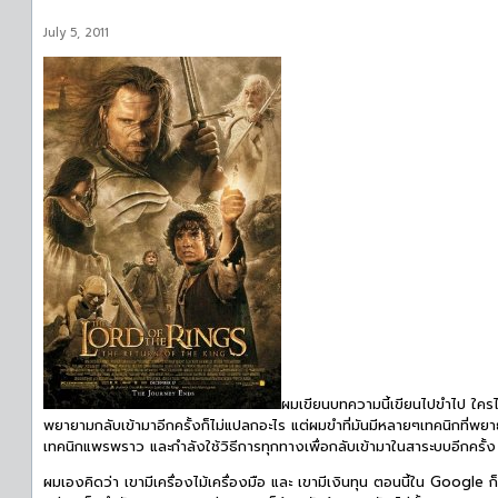
July 5, 2011
ผมเขียนบทความนี้เขียนไปขำไป ใคร
พยายามกลับเข้ามาอีกครั้งก็ไม่แปลกอะไร แต่ผมขำที่มันมีหลายๆเทคนิกที่พย
เทคนิกแพรพราว และกำลังใช้วิธีการทุกทางเพื่อกลับเข้ามาในสาระบบอีกครั้
ผมเองคิดว่า เขามีเครื่องไม้เครื่องมือ และ เขามีเงินทุน ตอนนี้ใน Google ก