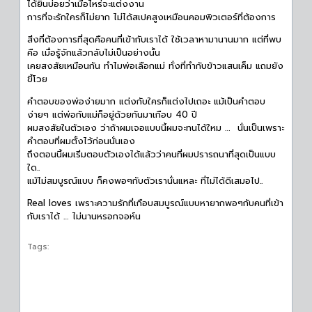
ได้ยินบ่อยว่าเมื่อไหร่จะแต่งงาน
การที่จะรักใครก็ไม่ยาก ไม่ได้สเปคสูงเหมือนคอมพิวเตอร์ที่ต้องการ
สิ่งที่ต้องการที่สุดคือคนที่เข้ากับเราได้ ใช้เวลาหามานานมาก แต่ที่พบ
คือ เมื่อรู้จักแล้วกลับไม่เป็นอย่างนั้น
เคยสงสัยเหมือนกัน ทำไมพ่อเลือกแม่ ทั่งที่ทำกับข้าวแสนเค็ม แถมยัง
ขี้โวย
คำตอบของพ่อง่ายมาก แต่งกับใครก็แต่งไปเถอะ แม้เป็นคำตอบ
ง่ายๆ แต่พ่อกับแม่ก็อยู่ด้วยกันมาเกือบ 40 ปี
ผมสงสัยในตัวเอง ว่าถ้าผมเจอแบบนี้ผมจะทนได้ใหม … นั่นเป็นเพราะ
คำตอบที่ผมตั้งไว้ก่อนนั่นเอง
ถึงตอนนี้ผมเริ่มตอบตัวเองได้แล้วว่าคนที่ผมปรารถนาที่สุดเป็นแบบ
ใด..
แม้ไม่สมบูรณ์แบบ ก็คงพอๆกับตัวเรานั่นแหละ ที่ไม่ได้ดีเสมอไป..
Real loves เพราะความรักที่เกือบสมบูรณ์แบบหายากพอๆกับคนที่เข้า
กับเราได้ … ไม่นานหรอกจอห์น
Tags: