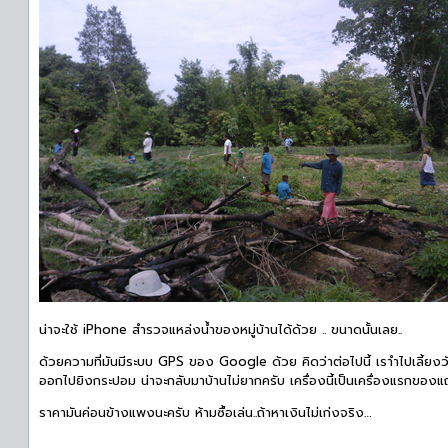
น่าจะใช้ iPhone สำรวจแหล่งน้ำของหมู่บ้านได้ด้วย .. ขนาดนั้นเลย..
ด้วยความที่มันมีระบบ GPS ของ Google ด้วย คิดว่าต่อไปนี้ เราำไปเลี้ยงวัว
ออกไปยิงกระปอม น่าจะกลับมาบ้านไม่ยากครับ เครื่องนี้เป็นเครื่องแรกของแ
ราคามันค่อนข้างแพงนะครับ ห้ามซื้อเล่น..ถ้าหาเงินไม่เก่งจริง…