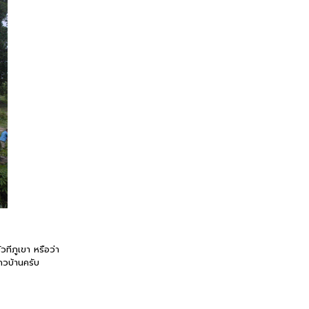
ทีภูเขา หรือว่า
ถวบ้านครับ