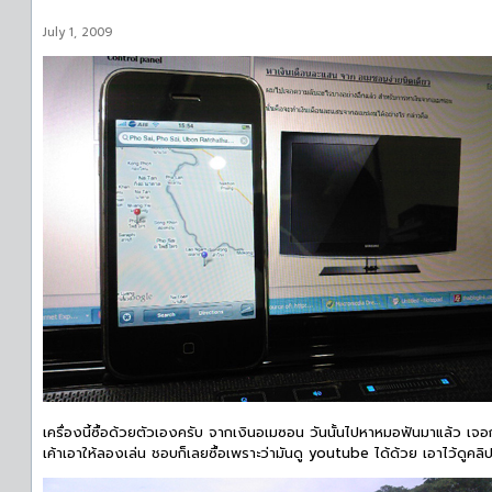
July 1, 2009
เครื่องนี้ซื้อด้วยตัวเองครับ จากเงินอเมซอน วันนั้นไปหาหมอฟันมาแล้ว เจ
เค้าเอาให้ลองเล่น ชอบก็เลยซื้อเพราะว่ามันดู youtube ได้ด้วย เอาไว้ดูคลิ