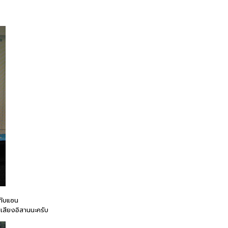
อกับแซน
ปเสียงอิสานนะครับ