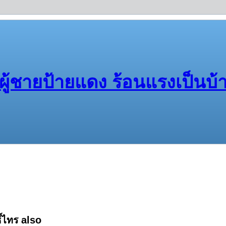
ผู้ชายป้ายแดง ร้อนแรงเป็นบ้
์ไทร also