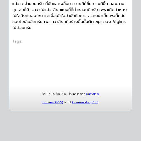
แล้วแต่จำนวนครับ ที่มันแสดงขึ้นมา บางทีก็ขึ้น บางทีขึ้น สองสาม
จุดเลยก็มี จะว่าไปแล้ว ลิงค์แบบนี้ก็ทำหลอนดีครับ เพราะคิดว่าหลง
ไปใส่ลิงค์ตอนไหน แต่เมื่อเข้าใจว่ามันคือการ สแกนน่าเว็บเพจก็กลับ
ชอบใจเสียอีกครับ เพราะว่าลิงค์ที่สร้างขึ้นนั้นติด api ของ Viglink
ไปด้วยครับ
Tags:
ร้านไวนิล ร้านป้าย ร้านตรายาง
รับทำป้าย
Entries (RSS)
and
Comments (RSS)
.